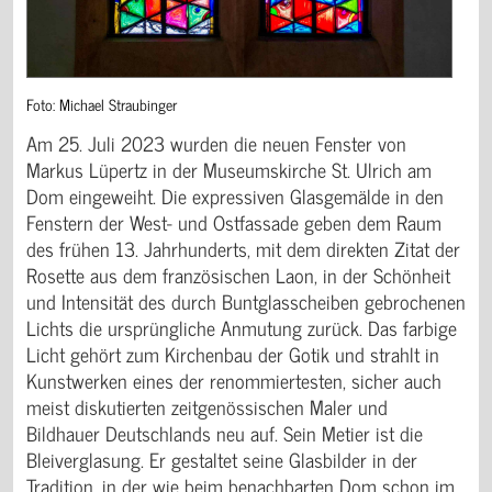
Foto: Michael Straubinger
Am 25. Juli 2023 wurden die neuen Fenster von
Markus Lüpertz in der Museumskirche St. Ulrich am
Dom eingeweiht. Die expressiven Glasgemälde in den
Fenstern der West- und Ostfassade geben dem Raum
des frühen 13. Jahrhunderts, mit dem direkten Zitat der
Rosette aus dem französischen Laon, in der Schönheit
und Intensität des durch Buntglasscheiben gebrochenen
Lichts die ursprüngliche Anmutung zurück. Das farbige
Licht gehört zum Kirchenbau der Gotik und strahlt in
Kunstwerken eines der renommiertesten, sicher auch
meist diskutierten zeitgenössischen Maler und
Bildhauer Deutschlands neu auf. Sein Metier ist die
Bleiverglasung. Er gestaltet seine Glasbilder in der
Tradition, in der wie beim benachbarten Dom schon im