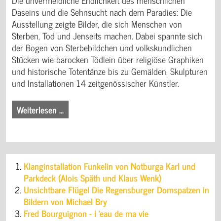
Die unvermeidliche Endlichkeit des menschlichen
Daseins und die Sehnsucht nach dem Paradies: Die
Ausstellung zeigte Bilder, die sich Menschen von
Sterben, Tod und Jenseits machen. Dabei spannte sich
der Bogen von Sterbebildchen und volkskundlichen
Stücken wie barocken Tödlein über religiöse Graphiken
und historische Totentänze bis zu Gemälden, Skulpturen
und Installationen 14 zeitgenössischer Künstler.
Weiterlesen …
Klanginstallation Funkelin von Notburga Karl und
Parkdeck (Alois Späth und Klaus Wenk)
Unsichtbare Flügel Die Regensburger Domspatzen in
Bildern von Michael Bry
Fred Bourguignon - l ’eau de ma vie