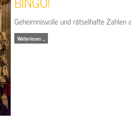
BINGO!
Geheimnisvolle und rätselhafte Zahle
Weiterlesen …