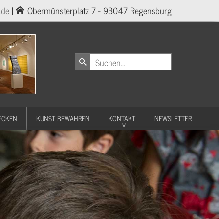
.de
|
Obermünsterplatz 7 - 93047 Regensburg
ECKEN
KUNST BEWAHREN
KONTAKT
NEWSLETTER