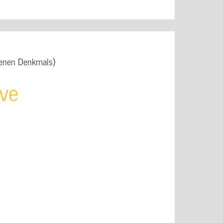
ffenen Denkmals)
ive