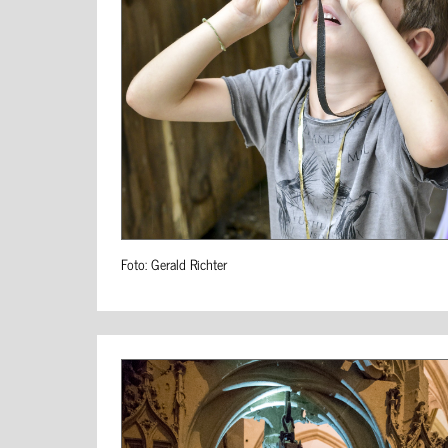
Foto: Gerald Richter