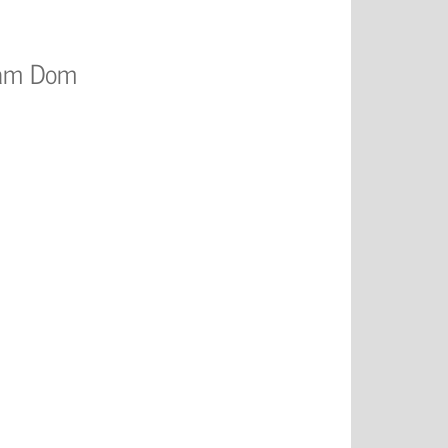
n am Dom