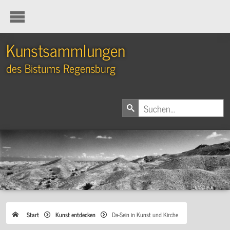
Kunstsammlungen
des Bistums Regensburg
Start
Kunst entdecken
Da-Sein in Kunst und Kirche