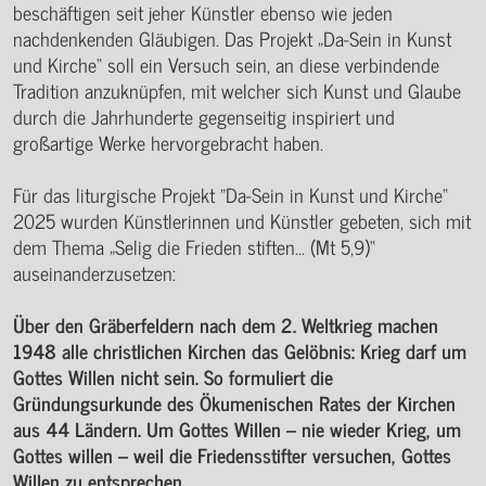
beschäftigen seit jeher Künstler ebenso wie jeden
nachdenkenden Gläubigen. Das Projekt „Da-Sein in Kunst
und Kirche“ soll ein Versuch sein, an diese verbindende
Tradition anzuknüpfen, mit welcher sich Kunst und Glaube
durch die Jahrhunderte gegenseitig inspiriert und
großartige Werke hervorgebracht haben.
Für das liturgische Projekt "Da-Sein in Kunst und Kirche“
2025 wurden Künstlerinnen und Künstler gebeten, sich mit
dem Thema „Selig die Frieden stiften... (Mt 5,9)“
auseinanderzusetzen:
Über den Gräberfeldern nach dem 2. Weltkrieg machen
1948 alle christlichen Kirchen das Gelöbnis: Krieg darf um
Gottes Willen nicht sein. So formuliert die
Gründungsurkunde des Ökumenischen Rates der Kirchen
aus 44 Ländern. Um Gottes Willen – nie wieder Krieg, um
Gottes willen – weil die Friedensstifter versuchen, Gottes
Willen zu entsprechen.