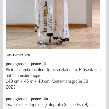
Foto: Herbert Stolz
pomegranate_peace_4
Kleid aus gebrauchten Grabkranzbändern, Präsentation
auf Schneiderpuppe
140 cm x 45 m x 40 cm, Konfektionsgröße 38
2023
pomegranate_peace_4a
inszenierte Fotografie, (Fotografin Sabine Franzl) auf