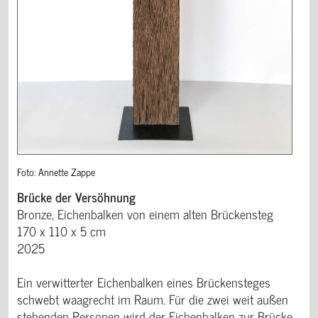
Foto: Annette Zappe
Brücke der Versöhnung
Bronze, Eichenbalken von einem alten Brückensteg
170 x 110 x 5 cm
2025
Ein verwitterter Eichenbalken eines Brückensteges
schwebt waagrecht im Raum. Für die zwei weit außen
stehenden Personen wird der Eichenbalken zur Brücke.