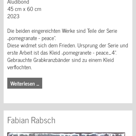
Aludibond
45 cm x 60 cm
2023
Die beiden eingereichten Werke sind Teile der Serie
„pomegranate - peace“.
Diese widmet sich dem Frieden. Ursprung der Serie und
erste Arbeit ist das Kleid „pomegranete - peace_4“.
Gebrauchte Grabkranzbänder sind zu einem Kleid
verflochten.
Weiterlesen …
Fabian Rabsch