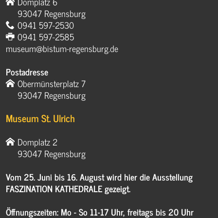
Domplatz 6
93047 Regensburg
0941 597-2530
0941 597-2585
museum@bistum-regensburg.de
Postadresse
Obermünsterplatz 7
93047 Regensburg
Museum St. Ulrich
Domplatz 2
93047 Regensburg
Vom 25. Juni bis 16. August wird hier die Ausstellung
FASZINATION KATHEDRALE gezeigt.
Öffnungszeiten: Mo - So 11-17 Uhr, freitags bis 20 Uhr