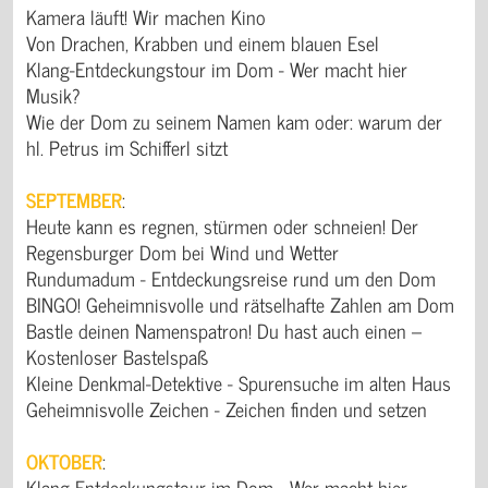
Kamera läuft! Wir machen Kino
Von Drachen, Krabben und einem blauen Esel
Klang-Entdeckungstour im Dom - Wer macht hier
Musik?
Wie der Dom zu seinem Namen kam oder: warum der
hl. Petrus im Schifferl sitzt
SEPTEMBER
:
Heute kann es regnen, stürmen oder schneien! Der
Regensburger Dom bei Wind und Wetter
Rundumadum - Entdeckungsreise rund um den Dom
BINGO! Geheimnisvolle und rätselhafte Zahlen am Dom
Bastle deinen Namenspatron! Du hast auch einen –
Kostenloser Bastelspaß
Kleine Denkmal-Detektive - Spurensuche im alten Haus
Geheimnisvolle Zeichen - Zeichen finden und setzen
OKTOBER
:
Klang-Entdeckungstour im Dom - Wer macht hier