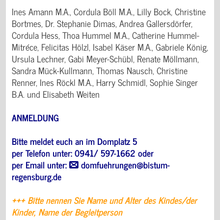
Ines Amann M.A., Cordula Böll M.A., Lilly Bock, Christine
Bortmes, Dr. Stephanie Dimas, Andrea Gallersdörfer,
Cordula Hess, Thoa Hummel M.A., Catherine Hummel-
Mitréce, Felicitas Hölzl, Isabel Käser M.A., Gabriele König,
Ursula Lechner, Gabi Meyer-Schübl, Renate Möllmann,
Sandra Mück-Kullmann, Thomas Nausch, Christine
Renner, Ines Röckl M.A., Harry Schmidl, Sophie Singer
B.A. und Elisabeth Weiten
ANMELDUNG
Bitte meldet euch an im Domplatz 5
per Telefon unter: 0941/ 597-1662 oder
per Email unter:
domfuehrungen@bistum-
regensburg.de
+++ Bitte nennen Sie Name und Alter des Kindes/der
Kinder, Name der Begleitperson