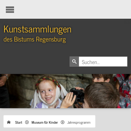
Kunstsammlungen
des Bistums Regensburg
Start
Museum für Kinder
Jahresprogramm