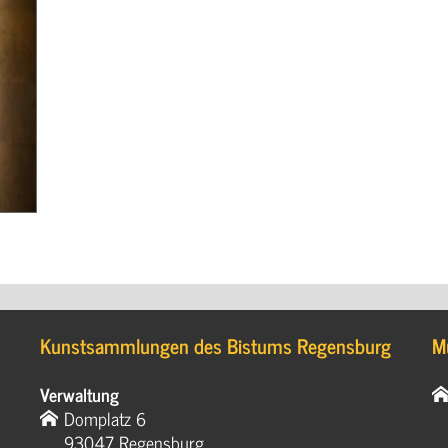
Kunstsammlungen des Bistums Regensburg
M
Verwaltung
Domplatz 6
93047 Regensburg