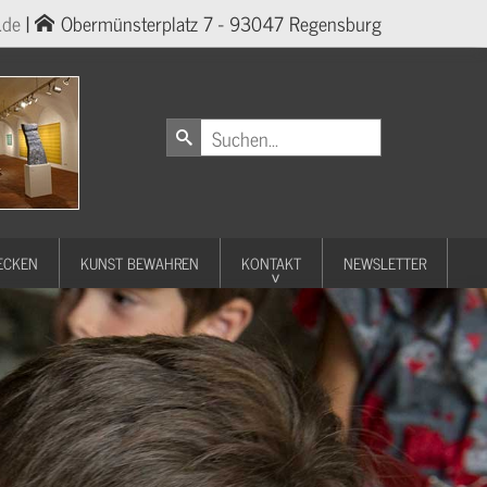
.de
|
Obermünsterplatz 7 - 93047 Regensburg
ECKEN
KUNST BEWAHREN
KONTAKT
NEWSLETTER