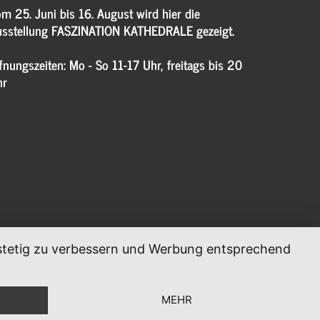
m 25. Juni bis 16. August wird hier die
sstellung FASZINATION KATHEDRALE gezeigt.
fnungszeiten: Mo - So 11-17 Uhr, freitags bis 20
hr
, stetig zu verbessern und Werbung entsprechend
MEHR