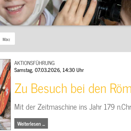
März
AKTIONSFÜHRUNG
Samstag, 07.03.2026, 14:30 Uhr
Zu Besuch bei den Rö
Mit der Zeitmaschine ins Jahr 179 n.Chr
Weiterlesen …