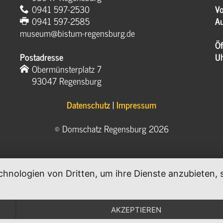
0941 597-2530
Vo
0941 597-2585
Au
museum@bistum-regensburg.de
Öf
Postadresse
U
Obermünsterplatz 7
93047 Regensburg
Datenschutz
|
Impressum
© Domschatz Regensburg 2026
chnologien von Dritten, um ihre Dienste anzubieten
.
AKZEPTIEREN