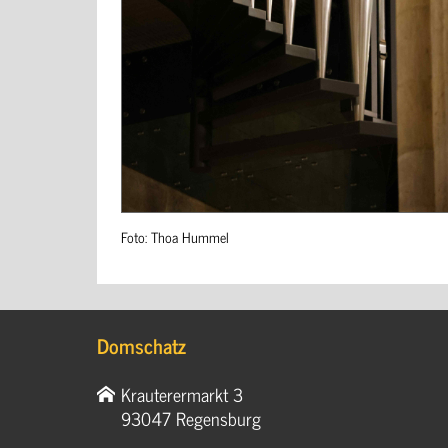
Foto: Thoa Hummel
Domschatz
Krauterermarkt 3
93047 Regensburg