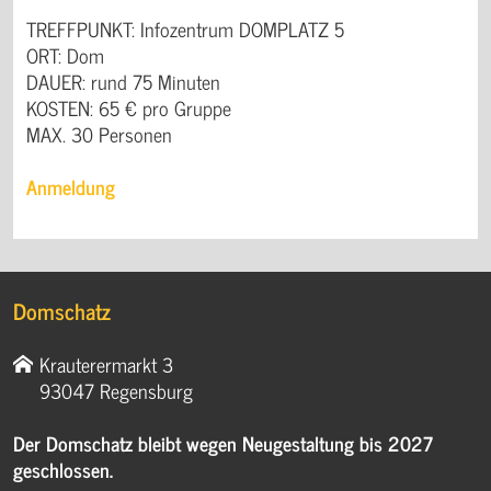
TREFFPUNKT: Infozentrum DOMPLATZ 5
ORT: Dom
DAUER: rund 75 Minuten
KOSTEN: 65 € pro Gruppe
MAX. 30 Personen
Anmeldung
Domschatz
Krauterermarkt 3
93047 Regensburg
Der Domschatz bleibt wegen Neugestaltung bis 2027
geschlossen.