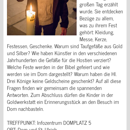
großen Tag erzählt
wurde. Sie entdecken
Bezüge zu allem,
was zu ihrem Fest
gehört: Kleidung,
Messe, Kerze,
Festessen, Geschenke. Warum sind Taufgefäße aus Gold
und Silber? Wie haben Künstler in den verschiedenen
Jahrhunderten die Gefäße für die Hostien verziert?
Welche Feste werden in der Bibel gefeiert und wie
werden sie im Dom dargestellt? Warum haben die Hl.
Drei Könige keine Geldscheine geschenkt? Auf all diese
Fragen finden wir gemeinsam die spannenden
Antworten. Zum Abschluss dürfen die Kinder in der
Goldwerkstatt ein Erinnerungsstück an den Besuch im
Dom nachbasteln.
TREFFPUNKT: Infozentrum DOMPLATZ 5
ORT: Dom und St. Ulrich