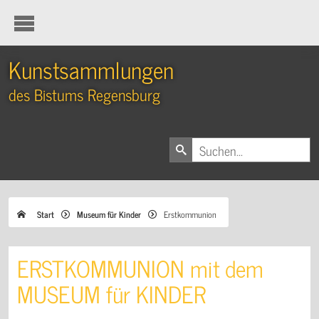
Kunstsammlungen
des Bistums Regensburg
Start
Museum für Kinder
Erstkommunion
ERSTKOMMUNION mit dem
MUSEUM für KINDER