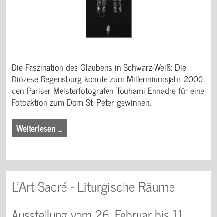
Die Faszination des Glaubens in Schwarz-Weiß: Die
Diözese Regensburg konnte zum Millenniumsjahr 2000
den Pariser Meisterfotografen Touhami Ennadre für eine
Fotoaktion zum Dom St. Peter gewinnen.
Weiterlesen …
L'Art Sacré - Liturgische Räume
Ausstellung vom 26. Februar bis 11.