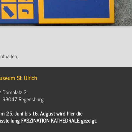
nthalten.
useum St. Ulrich
Domplatz 2
93047 Regensburg
m 25. Juni bis 16. August wird hier die
sstellung FASZINATION KATHEDRALE gezeigt.