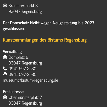
Krauterermarkt 3
93047 Regensburg
Der Domschatz bleibt wegen Neugestaltung bis 2027
geschlossen.
Kunstsammlungen des Bistums Regensburg
Verwaltung
Domplatz 6
93047 Regensburg
0941 597-2530
0941 597-2585
museum@bistum-regensburg.de
Postadresse
Obermünsterplatz 7
93047 Regensburg