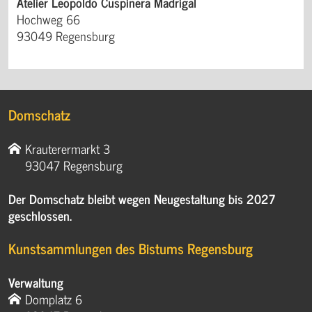
Atelier Leopoldo Cuspinera Madrigal
Hochweg 66
93049 Regensburg
Domschatz
Krauterermarkt 3
93047 Regensburg
Der Domschatz bleibt wegen Neugestaltung bis 2027
geschlossen.
Kunstsammlungen des Bistums Regensburg
Verwaltung
Domplatz 6