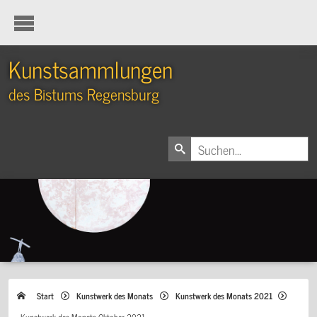
Kunstsammlungen
des Bistums Regensburg
Start
Kunstwerk des Monats
Kunstwerk des Monats 2021
Kunstwerk des Monats Oktober 2021