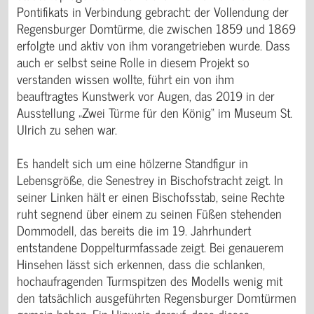
Pontifikats in Verbindung gebracht: der Vollendung der
Regensburger Domtürme, die zwischen 1859 und 1869
erfolgte und aktiv von ihm vorangetrieben wurde. Dass
auch er selbst seine Rolle in diesem Projekt so
verstanden wissen wollte, führt ein von ihm
beauftragtes Kunstwerk vor Augen, das 2019 in der
Ausstellung „Zwei Türme für den König“ im Museum St.
Ulrich zu sehen war.
Es handelt sich um eine hölzerne Standfigur in
Lebensgröße, die Senestrey in Bischofstracht zeigt. In
seiner Linken hält er einen Bischofsstab, seine Rechte
ruht segnend über einem zu seinen Füßen stehenden
Dommodell, das bereits die im 19. Jahrhundert
entstandene Doppelturmfassade zeigt. Bei genauerem
Hinsehen lässt sich erkennen, dass die schlanken,
hochaufragenden Turmspitzen des Modells wenig mit
den tatsächlich ausgeführten Regensburger Domtürmen
gemein haben. Ein Hinweis darauf, dass dieses