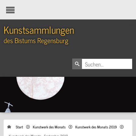
Kunstsammlungen
des Bistums Regensburg
Start
Kunstwerk des Monats
Kunstwerk des Monats 2019
Kunstwerk des Monats - September 2019