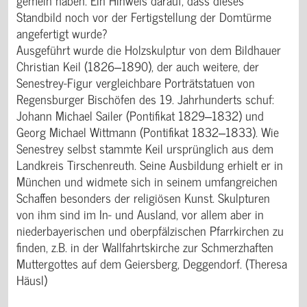
Standbild noch vor der Fertigstellung der Domtürme
angefertigt wurde?
Ausgeführt wurde die Holzskulptur von dem Bildhauer
Christian Keil (1826‒1890), der auch weitere, der
Senestrey-Figur vergleichbare Porträtstatuen von
Regensburger Bischöfen des 19. Jahrhunderts schuf:
Johann Michael Sailer (Pontifikat 1829‒1832) und
Georg Michael Wittmann (Pontifikat 1832‒1833). Wie
Senestrey selbst stammte Keil ursprünglich aus dem
Landkreis Tirschenreuth. Seine Ausbildung erhielt er in
München und widmete sich in seinem umfangreichen
Schaffen besonders der religiösen Kunst. Skulpturen
von ihm sind im In- und Ausland, vor allem aber in
niederbayerischen und oberpfälzischen Pfarrkirchen zu
finden, z.B. in der Wallfahrtskirche zur Schmerzhaften
Muttergottes auf dem Geiersberg, Deggendorf. (Theresa
Häusl)