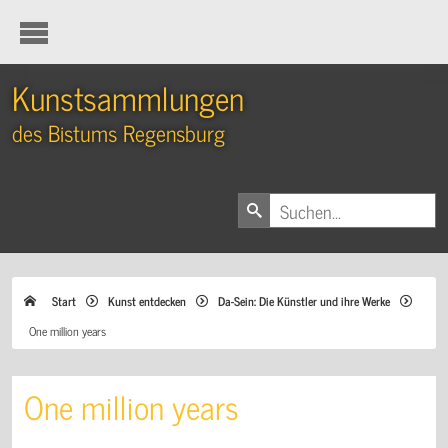
Kunstsammlungen
des Bistums Regensburg
Start
Kunst entdecken
Da-Sein: Die Künstler und ihre Werke
One million years
One million years