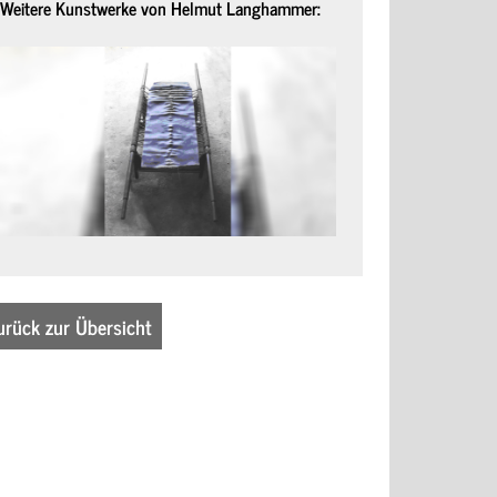
Weitere Kunstwerke von Helmut Langhammer:
urück zur Übersicht