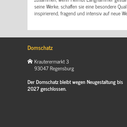
seine Werke, schaffen sie eine besondere Qual
inspirierend, fragend und intensiv 
Domschatz
Krauterermarkt 3
93047 Regensburg
Der Domschatz bleibt wegen Neugestaltung bis
2027 geschlossen.