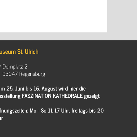
useum St. Ulrich
Domplatz 2
93047 Regensburg
m 25. Juni bis 16. August wird hier die
sstellung FASZINATION KATHEDRALE gezeigt.
fnungszeiten: Mo - So 11-17 Uhr, freitags bis 20
hr