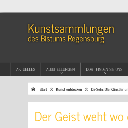
Kunstsammlungen
des Bistums Regensburg
AKTUELLES
AUSSTELLUNGEN
DORT FINDEN SIE UNS
Start
Kunst entdecken
Da-Sein: Die Künstler u
Der Geist weht wo e