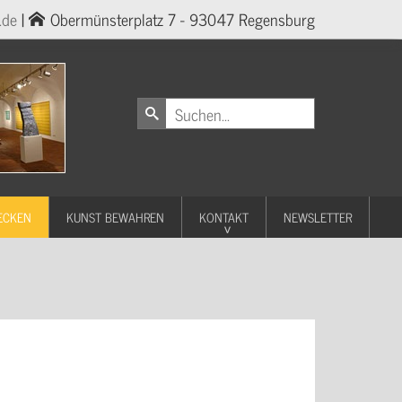
.de
|
Obermünsterplatz 7 - 93047 Regensburg
ECKEN
KUNST BEWAHREN
KONTAKT
NEWSLETTER