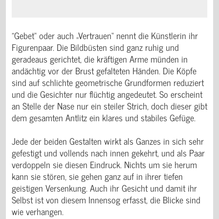
"Gebet“ oder auch „Vertrauen“ nennt die Künstlerin ihr
Figurenpaar. Die Bildbüsten sind ganz ruhig und
geradeaus gerichtet, die kräftigen Arme münden in
andächtig vor der Brust gefalteten Händen. Die Köpfe
sind auf schlichte geometrische Grundformen reduziert
und die Gesichter nur flüchtig angedeutet. So erscheint
an Stelle der Nase nur ein steiler Strich, doch dieser gibt
dem gesamten Antlitz ein klares und stabiles Gefüge.
Jede der beiden Gestalten wirkt als Ganzes in sich sehr
gefestigt und vollends nach innen gekehrt, und als Paar
verdoppeln sie diesen Eindruck. Nichts um sie herum
kann sie stören, sie gehen ganz auf in ihrer tiefen
geistigen Versenkung. Auch ihr Gesicht und damit ihr
Selbst ist von diesem Innensog erfasst, die Blicke sind
wie verhangen.