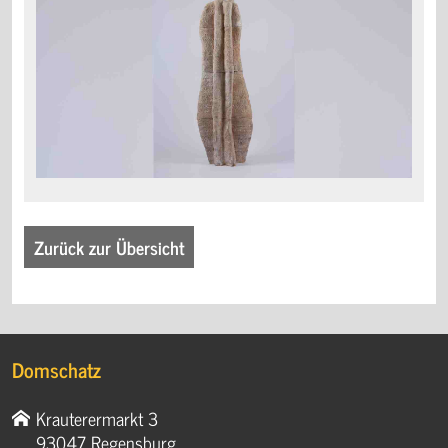
Zurück zur Übersicht
Domschatz
Krauterermarkt 3
93047 Regensburg