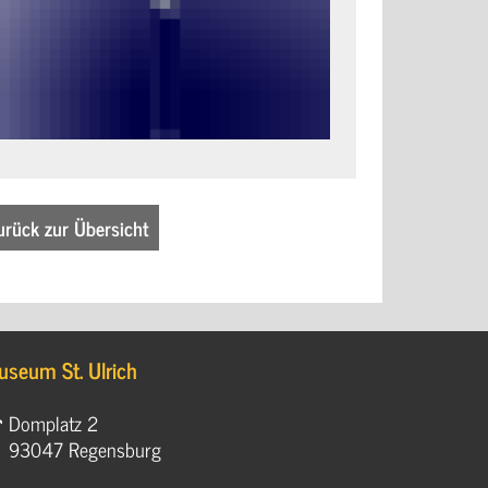
urück zur Übersicht
useum St. Ulrich
Domplatz 2
93047 Regensburg