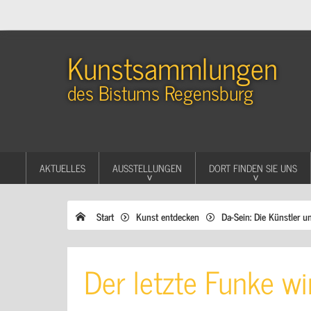
Kunstsammlungen
des Bistums Regensburg
AKTUELLES
AUSSTELLUNGEN
DORT FINDEN SIE UNS
Start
Kunst entdecken
Da-Sein: Die Künstler u
Der letzte Funke w