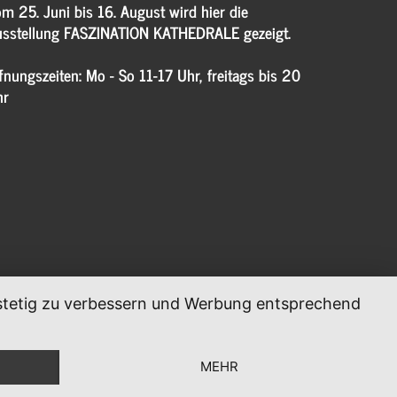
m 25. Juni bis 16. August wird hier die
sstellung FASZINATION KATHEDRALE gezeigt.
fnungszeiten: Mo - So 11-17 Uhr, freitags bis 20
hr
, stetig zu verbessern und Werbung entsprechend
MEHR