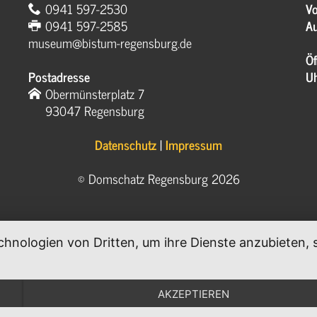
0941 597-2530
Vo
0941 597-2585
Au
museum@bistum-regensburg.de
Öf
Postadresse
U
Obermünsterplatz 7
93047 Regensburg
Datenschutz
|
Impressum
© Domschatz Regensburg 2026
chnologien von Dritten, um ihre Dienste anzubieten
.
AKZEPTIEREN