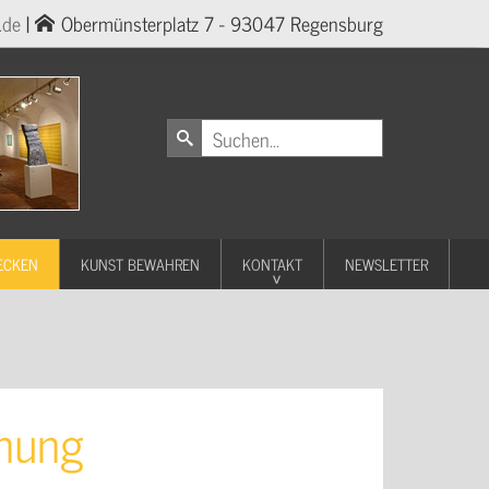
.de
|
Obermünsterplatz 7 - 93047 Regensburg
ECKEN
KUNST BEWAHREN
KONTAKT
NEWSLETTER
fnung