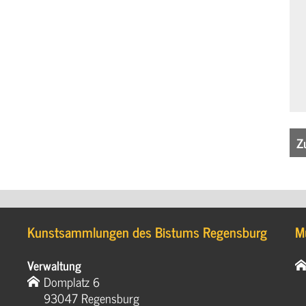
Z
Kunstsammlungen des Bistums Regensburg
M
Verwaltung
Domplatz 6
93047 Regensburg