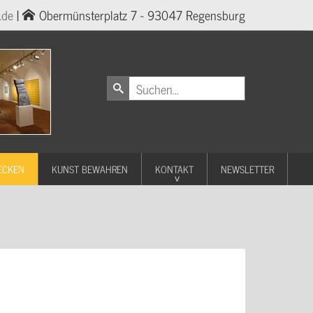
.de
|
Obermünsterplatz 7 - 93047 Regensburg
ECKEN
KUNST BEWAHREN
KONTAKT
NEWSLETTER