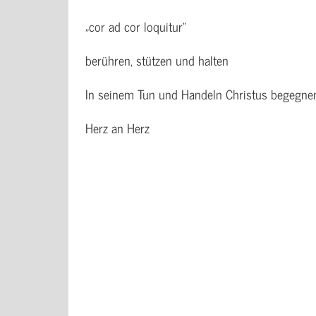
„cor ad cor loquitur“
berühren, stützen und halten
In seinem Tun und Handeln Christus begegne
Herz an Herz