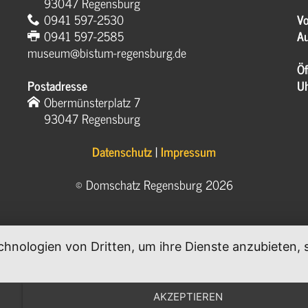
93047 Regensburg
0941 597-2530
Vo
0941 597-2585
Au
museum@bistum-regensburg.de
Öf
Postadresse
U
Obermünsterplatz 7
93047 Regensburg
Datenschutz
|
Impressum
© Domschatz Regensburg 2026
chnologien von Dritten, um ihre Dienste anzubieten
.
AKZEPTIEREN