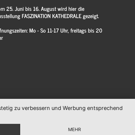
m 25. Juni bis 16. August wird hier die
sstellung FASZINATION KATHEDRALE gezeigt.
fnungszeiten: Mo - So 11-17 Uhr, freitags bis 20
hr
, stetig zu verbessern und Werbung entsprechend
MEHR