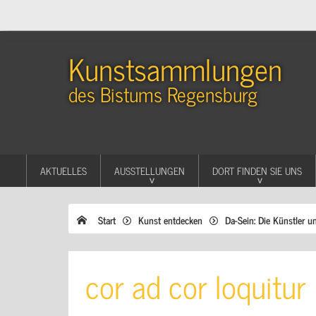
Kunstsammlungen
des Bistums Regensburg
AKTUELLES
AUSSTELLUNGEN
DORT FINDEN SIE UNS
Start
Kunst entdecken
Da-Sein: Die Künstler u
cor ad cor loquitur