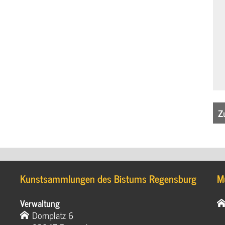
Z
Kunstsammlungen des Bistums Regensburg
M
Verwaltung
Domplatz 6