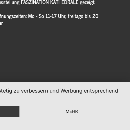
sstellung FASZINATION KATHEDRALE gezeigt.
fnungszeiten: Mo - So 11-17 Uhr, freitags bis 20
hr
, stetig zu verbessern und Werbung entsprechend
MEHR