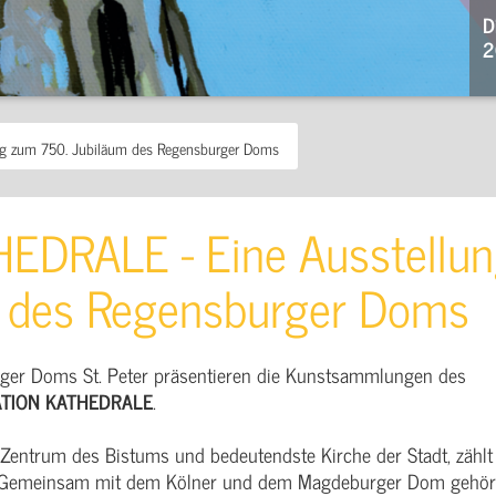
D
2
g zum 750. Jubiläum des Regensburger Doms
EDRALE - Eine Ausstellu
m des Regensburger Doms
rger Doms St. Peter präsentieren die Kunstsammlungen des
ATION KATHEDRALE
.
 Zentrum des Bistums und bedeutendste Kirche der Stadt, zählt
. Gemeinsam mit dem Kölner und dem Magdeburger Dom gehör