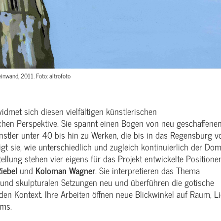
inwand, 2011. Foto: altrofoto
idmet sich diesen vielfältigen künstlerischen
chen Perspektive. Sie spannt einen Bogen von neu geschaffene
nstler unter 40 bis hin zu Werken, die bis in das Regensburg v
gt sie, wie unterschiedlich und zugleich kontinuierlich der Dom
ellung stehen vier eigens für das Projekt entwickelte Positione
iebel
und
Koloman Wagner
. Sie interpretieren das Thema
ion und skulpturalen Setzungen neu und überführen die gotische
den Kontext. Ihre Arbeiten öffnen neue Blickwinkel auf Raum, Li
oms.