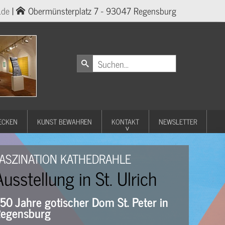
.de
|
Obermünsterplatz 7 - 93047 Regensburg
ECKEN
KUNST BEWAHREN
KONTAKT
NEWSLETTER
ASZINATION KATHEDRAHLE
Ausstellung in St. Ulrich
50 Jahre gotischer Dom St. Peter in
egensburg