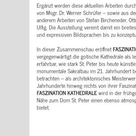
Ergänzt werden diese aktuellen Arbeiten dur
von Msgr. Dr. Werner Schrüfer – sowie aus 
anderem Arbeiten von Stefan Bircheneder, Ott
Ulfig. Die Ausstellung vereint damit ein brei
und expressiven Bildsprachen bis zu konzept
In dieser Zusammenschau eröffnet
FASZINAT
vergegenwärtigt die gotische Kathedrale als
erfahrbar, wie stark St. Peter bis heute künst
monumentale Sakralbau im 21. Jahrhundert besi
betrachten – als architektonisches Meisterwerk,
Jahrhunderte hinweg nichts von ihrer Faszinat
FASZINATION KATHEDRALE
wird in der frühg
Nähe zum Dom St. Peter einen ebenso atmosp
bietet.