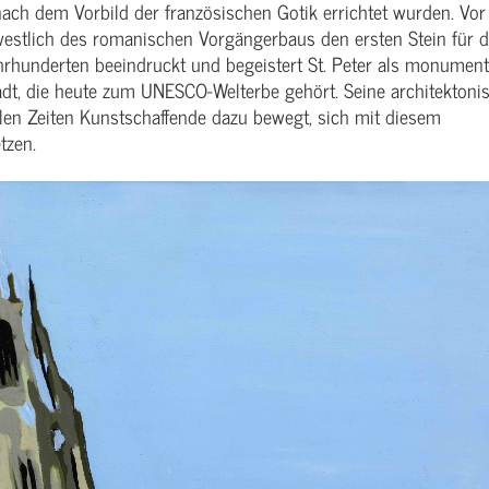
nach dem Vorbild der französischen Gotik errichtet wurden. Vo
westlich des romanischen Vorgängerbaus den ersten Stein für 
ahrhunderten beeindruckt und begeistert St. Peter als monument
dt, die heute zum UNESCO-Welterbe gehört. Seine architektoni
allen Zeiten Kunstschaffende dazu bewegt, sich mit diesem
tzen.