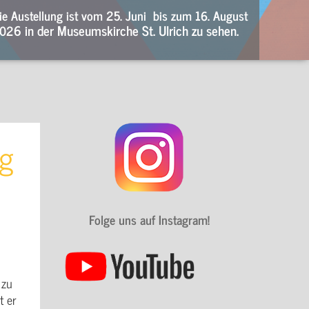
ie Austellung ist vom 25. Juni bis zum 16. August
02
6 in der Museumskirche St. Ulrich zu sehen.
ng
Folge uns auf Instagram!
 zu
t er