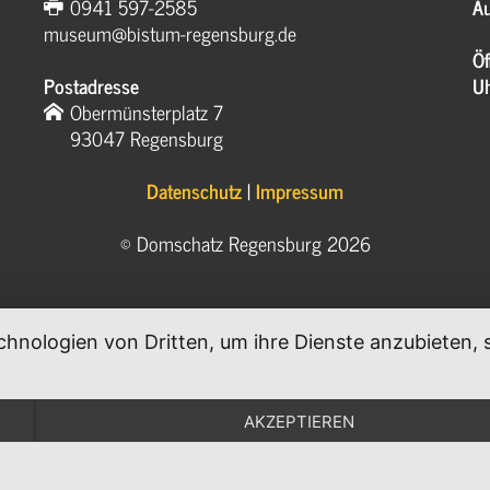
0941 597-2585
Au
museum@bistum-regensburg.de
Öf
Postadresse
U
Obermünsterplatz 7
93047 Regensburg
Datenschutz
|
Impressum
© Domschatz Regensburg 2026
chnologien von Dritten, um ihre Dienste anzubieten
.
AKZEPTIEREN