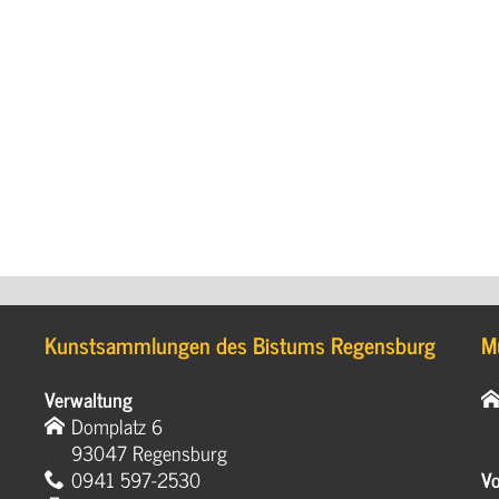
Kunstsammlungen des Bistums Regensburg
M
Verwaltung
Domplatz 6
93047 Regensburg
0941 597-2530
Vo