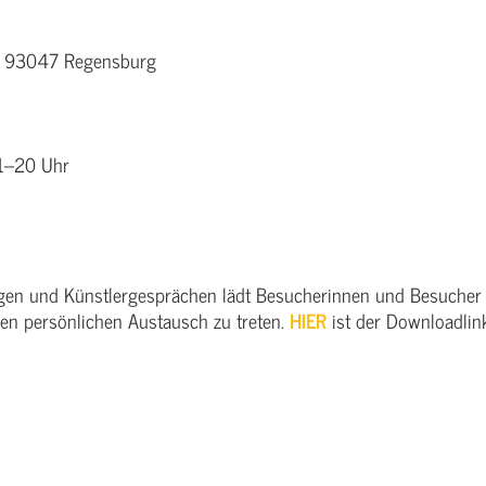
 / 93047 Regensburg
11–20 Uhr
gen und Künstlergesprächen lädt Besucherinnen und Besucher
 den persönlichen Austausch zu treten.
HIER
ist der Downloadlink