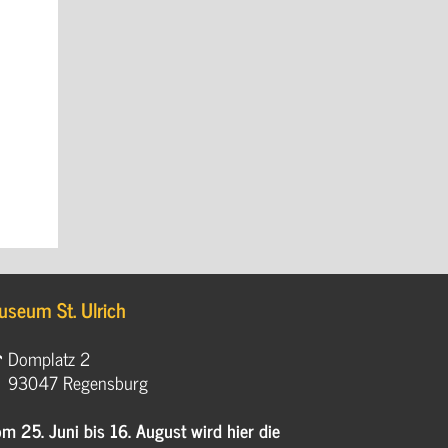
useum St. Ulrich
Domplatz 2
93047 Regensburg
m 25. Juni bis 16. August wird hier die